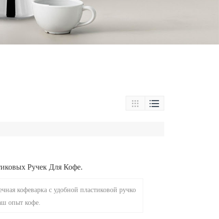


иковых Ручек Для Кофе.
ечная кофеварка с удобной пластиковой ручко
аш опыт кофе.