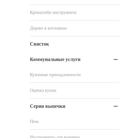
Кронштейн инструмента
Дерево в котловине
Свисток
Коммунальные услуги

Кухонные принадлежности
Оценка кухни
Серия выпечки

Печь
Инструменты для выпечки