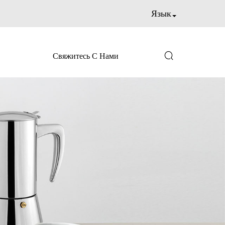
Язык

Свяжитесь С Нами