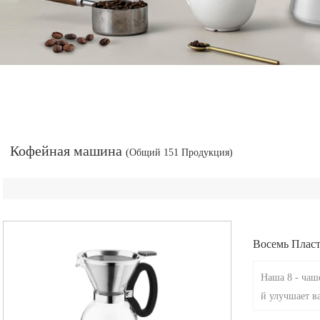
Кофейная машина
(Общий 151 Продукция)
Восемь Пласт
Наша 8 - чаш
й улучшает в