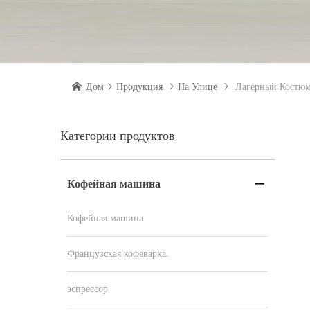

Дом

Продукция

На Улице

Лагерный Костю
Категории продуктов
Кофейная машина

Кофейная машина
Французская кофеварка.
эспрессор