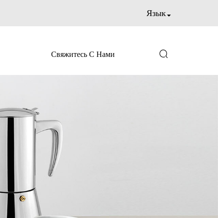
Язык

Свяжитесь С Нами