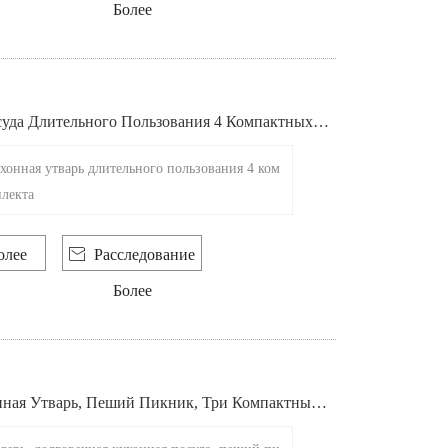
Более
уда Длительного Пользования 4 Компактных К
хонная утварь длительного пользования 4 ком
лекта
олее

Расследование
Более
нная Утварь, Пеший Пикник, Три Компактных