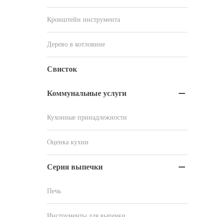
Кронштейн инструмента
Дерево в котловине
Свисток
Коммунальные услуги

Кухонные принадлежности
Оценка кухни
Серия выпечки

Печь
Инструменты для выпечки