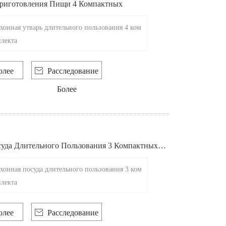
Приготовления Пищи 4 Компактных
хонная утварь длительного пользования 4 ком
лекта
олее

Расследование
Более
уда Длительного Пользования 3 Компактных К
хонная посуда длительного пользования 3 ком
лекта
олее

Расследование