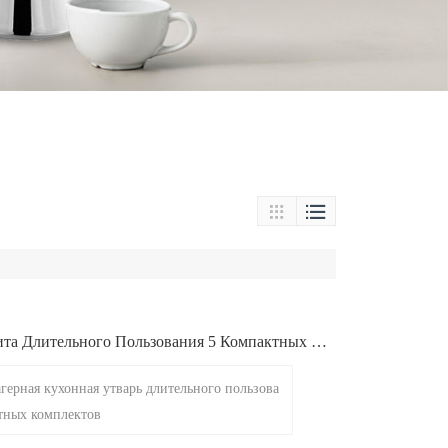


та Длительного Пользования 5 Компактных Ко
герная кухонная утварь длительного пользова
тных комплектов