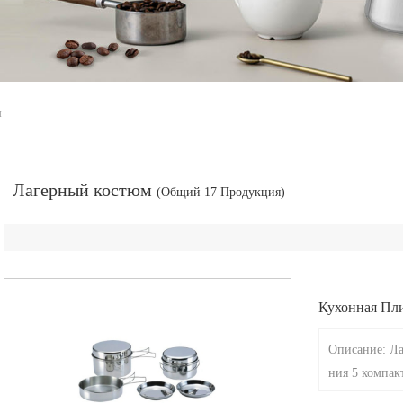
м
Лагерный костюм
(Общий 17 Продукция)
Кухонная Пли
Мплектов
Описание: Ла
ния 5 компак